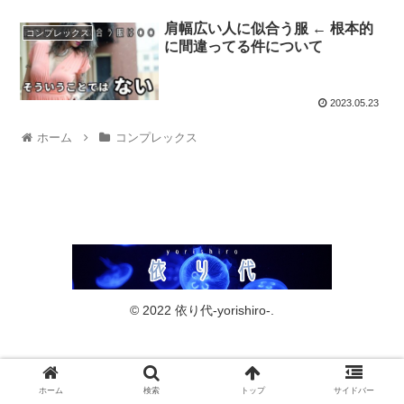
肩幅広い人に似合う服 ← 根本的
コンプレックス
に間違ってる件について
2023.05.23
ホーム
コンプレックス
© 2022 依り代-yorishiro-.
ホーム
検索
トップ
サイドバー