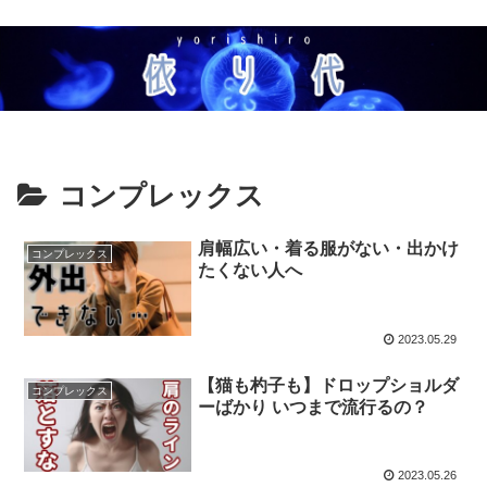
コンプレックス
肩幅広い・着る服がない・出かけ
コンプレックス
たくない人へ
2023.05.29
【猫も杓子も】ドロップショルダ
コンプレックス
ーばかり いつまで流行るの？
2023.05.26