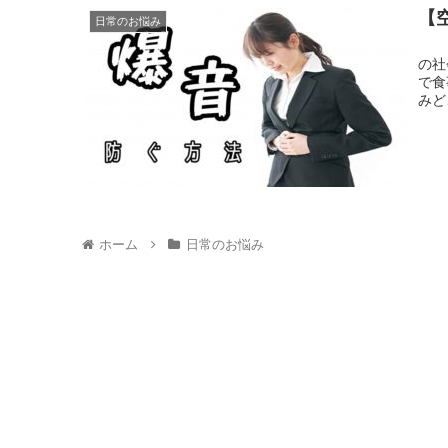
【
日常のお悩み
お腹がすくと抑えられない盛大な音… 学生さんやデスクワーク
の社
で食
ホーム
日常のお悩み