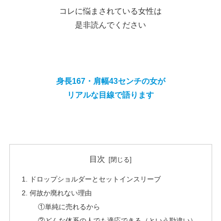
コレに悩まされている女性は
是非読んでください
身長167
・
肩幅43センチの女が
リアルな目線で語ります
目次
ドロップショルダーとセットインスリーブ
何故か廃れない理由
①単純に売れるから
②どんな体系の人でも適応できる（という勘違い）