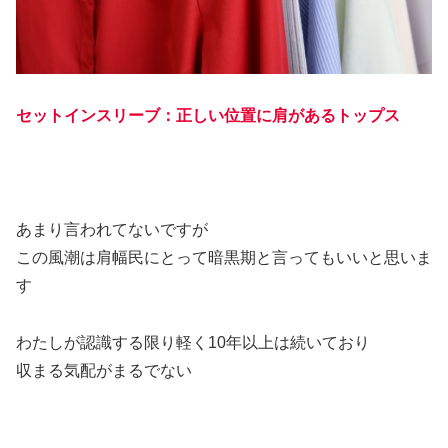
セットインスリーブ：正しい位置に肩があるトップス
あまり言われてないですが
この風潮は肩幅民にとって暗黒期と言ってもいいと思いま
す
わたしが認識する限り軽く10年以上は続いており
収まる気配がまるでない