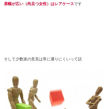
肩幅が広い（尚且つ女性）はレアケース
です
そして少数派の意見は常に通りにくいって話