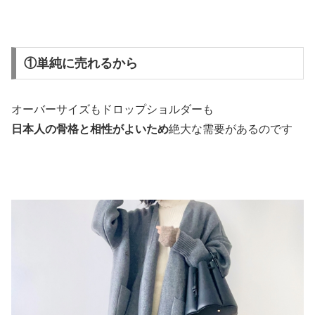
①単純に売れるから
オーバーサイズもドロップショルダーも
日本人の骨格と相性がよいため
絶大な需要があるのです