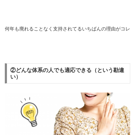
何年も廃れることなく支持されてるいちばんの理由がコレ
②どんな体系の人でも適応できる（という勘違
い）