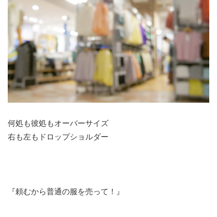
何処も彼処もオーバーサイズ
右も左もドロップショルダー
『頼むから普通の服を売って！』