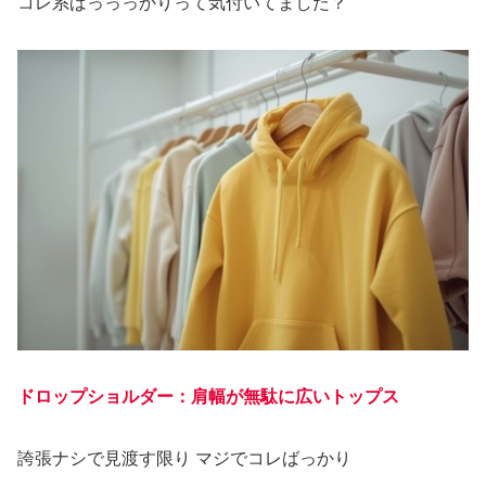
コレ系ばっっっかりって気付いてました？
ドロップショルダー：肩幅が無駄に広いトップス
誇張ナシで見渡す限り マジでコレばっかり