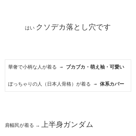
クソデカ落とし穴です
はい
華奢で小柄な人が着る → 
ブカブカ・萌え袖・可愛い
ぽっちゃりの人（日本人骨格）が着る → 
体系カバー
上半身ガンダム
肩幅民が着る →