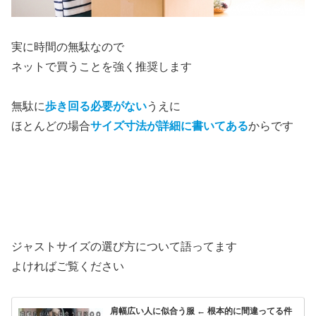
実に時間の無駄なので
ネットで買うことを強く推奨します
無駄に
歩き回る必要がない
うえに
ほとんどの場合
サイズ寸法が詳細に書いてある
からです
ジャストサイズの選び方について語ってます
よければご覧ください
肩幅広い人に似合う服 ← 根本的に間違ってる件