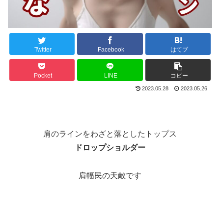
Twitter
Facebook
はてブ
Pocket
LINE
コピー
2023.05.28
2023.05.26
肩のラインをわざと落としたトップス
ドロップショルダー
肩幅民の天敵です