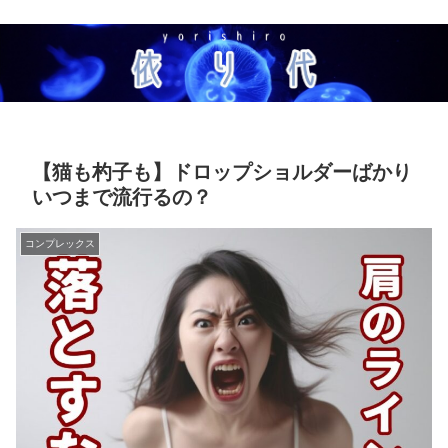
【猫も杓子も】ドロップショルダーばかり
いつまで流行るの？
コンプレックス