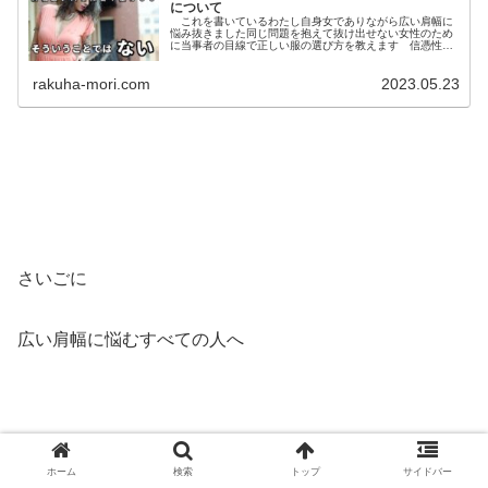
について
これを書いているわたし自身女でありながら広い肩幅に
悩み抜きました同じ問題を抱えて抜け出せない女性のため
に当事者の目線で正しい服の選び方を教えます 信憑性と
説得力を出すために まずは軽く自己...
rakuha-mori.com
2023.05.23
さいごに
広い肩幅に悩むすべての人へ
『似合う服がない』のではなく
ホーム
検索
トップ
サイドバー