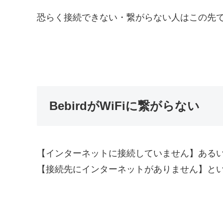
恐らく接続できない・繋がらない人はこの先
BebirdがWiFiに繋がらない
【インターネットに接続していません】ある
【接続先にインターネットがありません】と