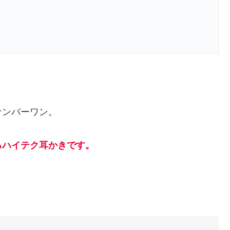
ナンバーワン。
るハイテク耳かきです。