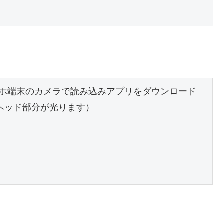
ホ端末のカメラで読み込みアプリをダウンロード

ヘッド部分が光ります）
