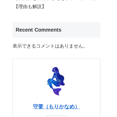
【理由も解説】
Recent Comments
表示できるコメントはありません。
守要（もりかなめ）