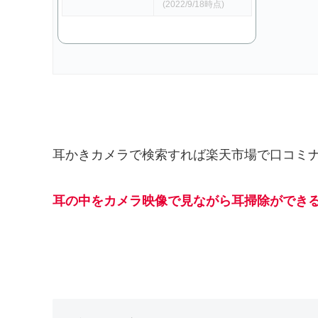
(2022/9/18時点)
耳かきカメラで検索すれば楽天市場で口コミ
耳
の中をカメラ映像で見ながら耳掃除ができ