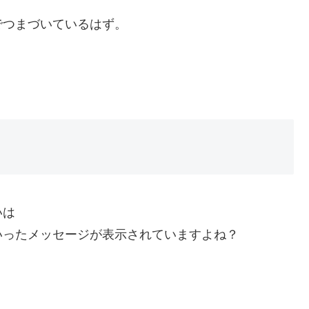
でつまづいているはず。
いは
いったメッセージが表示されていますよね？