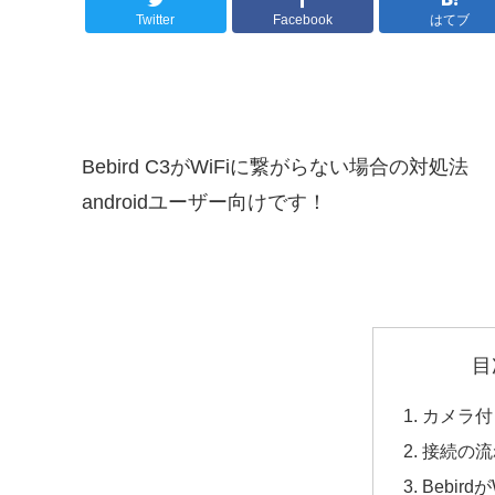
Twitter
Facebook
はてブ
Bebird C3がWiFiに繋がらない場合の対処法
androidユーザー向けです！
目
カメラ付き
接続の流
Bebir