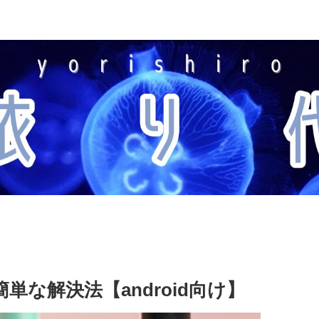
簡単な解決法【android向け】