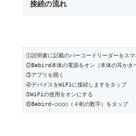
接続の流れ
①説明書に記載のバーコードリーダーをスマ
②Bebird本体の電源をオン（本体の耳かき
③アプリを開く

④デバイスをWiFiに接続しますをタップ

➄WiFiの使用をオンにする

⑥Bebird-○○○○（４桁の数字）をタップ