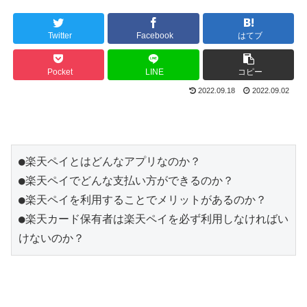
Twitter
Facebook
はてブ
Pocket
LINE
コピー
2022.09.18
2022.09.02
●楽天ペイとはどんなアプリなのか？
●楽天ペイでどんな支払い方ができるのか？
●楽天ペイを利用することでメリットがあるのか？
●楽天カード保有者は楽天ペイを必ず利用しなければい
けないのか？