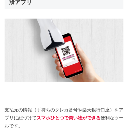
済アプリ
支払元の情報（手持ちのクレカ番号や楽天銀行口座）をア
プリに紐づけて
スマホひとつで買い物ができる
便利なツー
ルです。