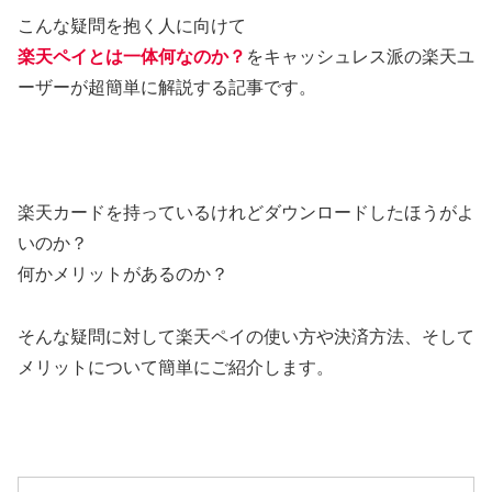
こんな疑問を抱く人に向けて
楽天ペイとは一体何なのか？
をキャッシュレス派の楽天ユ
ーザーが超簡単に解説する記事です。
楽天カードを持っているけれどダウンロードしたほうがよ
いのか？
何かメリットがあるのか？
そんな疑問に対して楽天ペイの使い方や決済方法、そして
メリットについて簡単にご紹介します。