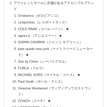
アウトレットモールに店舗があるアクセシブルブラン
ド
Orobianco（オロビアンコ）
LeSportsac（レスポートサック）
COLE HAAN（コール ハーン） ★
agnes b.（アニエスベー） ★
GIANNI CHIARINI（ジャンニ キアリーニ）
kate spade new york（ケイトスペードニューヨー
ク） ★
See by Chloe（シーバイクロエ）
FURLA（フルラ）
MICHAEL KORS（マイケル・コース） ★
Paul Smith（ポール・スミス）
Vivienne Westwood（ヴィヴィアンウエストウッ
ド）
COACH（コーチ） ★