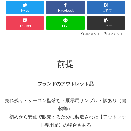
Twitter
Facebook
はてブ
Pocket
LINE
コピー
2023.05.09
2023.05.06
前提
ブランドのアウトレット品
売れ残り・シーズン型落ち・展示用サンプル・訳あり（傷
物等）
初めから安価で販売するために製造された【アウトレッ
ト専用品】の場合もある