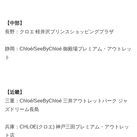
【中部】
長野：クロエ 軽井沢プリンスショッピングプラザ
静岡：Chloé/SeeByChloé 御殿場プレミアム・アウトレッ
ト
【近畿】
三重：Chloé/SeeByChloé 三井アウトレットパーク ジャ
ズドリーム長島
兵庫：CHLOE(クロエ) 神戸三田プレミアム・アウトレッ
ト店