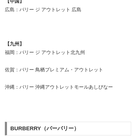
【中国】
広島：バリー ジ アウトレット 広島
【九州】
福岡：バリー ジ アウトレット北九州
佐賀：バリー 鳥栖プレミアム・アウトレット
沖縄：バリー 沖縄アウトレットモールあしびなー
BURBERRY（バーバリー）