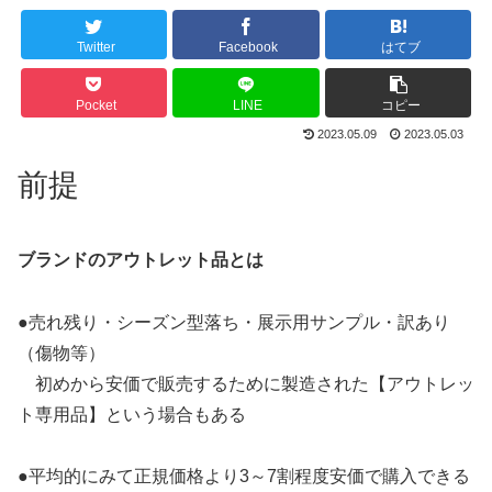
Twitter
Facebook
はてブ
Pocket
LINE
コピー
2023.05.09
2023.05.03
前提
ブランドのアウトレット品とは
●売れ残り・シーズン型落ち・展示用サンプル・訳あり
（傷物等）
初めから安価で販売するために製造された【アウトレッ
ト専用品】という場合もある
●平均的にみて正規価格より3～7割程度安価で購入できる