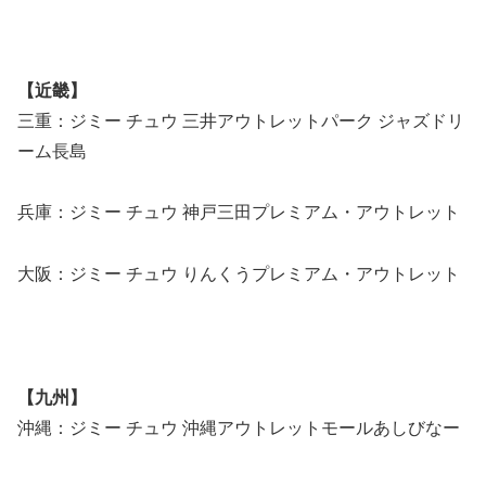
【近畿】
三重：ジミー チュウ 三井アウトレットパーク ジャズドリ
ーム長島
兵庫：ジミー チュウ 神戸三田プレミアム・アウトレット
大阪：ジミー チュウ りんくうプレミアム・アウトレット
【九州】
沖縄：ジミー チュウ 沖縄アウトレットモールあしびなー