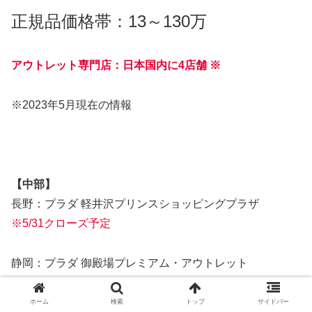
正規品価格帯：13～130万
アウトレット専門店：日本国内に4店舗 ※
※2023年5月現在の情報
【中部】
長野：プラダ 軽井沢プリンスショッピングプラザ
※5/31クローズ予定
静岡：プラダ 御殿場プレミアム・アウトレット
ホーム
検索
トップ
サイドバー